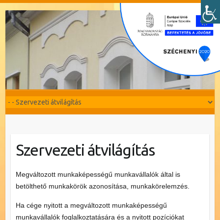
Szervezeti átvilágítás
Megváltozott munkaképességű munkavállalók által is
betölthető munkakörök azonosítása, munkakörelemzés.
Ha cége nyitott a megváltozott munkaképességű
munkavállalók foglalkoztatására és a nyitott pozíciókat